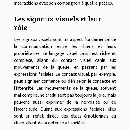
interactions avec son compagnon à quatre pattes.
Les signaux visuels et leur
rôle
Les signaux visuels sont un aspect fondamental de
la communication entre les chiens et leurs
propriétaires. Le langage visuel canin est riche et
complexe, allant du contact visuel canin aux
mouvements de la queue, en passant par les
expressions faciales. Le contact visuel, par exemple,
peut signifier confiance ou défi selon le contexte et
l'intensité. Les mouvements de la queue, souvent
mal compris, ne traduisent pas toujours la joie, mais
peuvent aussi exprimer de la nervosité ou de
l'incertitude. Quant aux expressions faciales, elles
sont un reflet direct des états émotionnels du
chien, allant de la détente à l'anxiété.