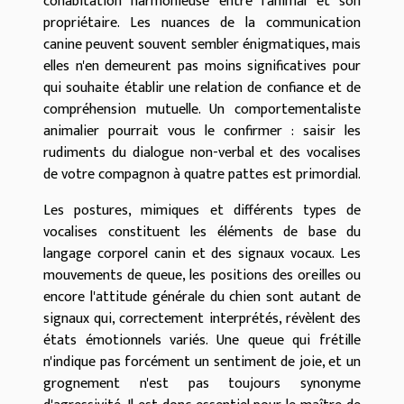
cohabitation harmonieuse entre l'animal et son
propriétaire. Les nuances de la communication
canine peuvent souvent sembler énigmatiques, mais
elles n'en demeurent pas moins significatives pour
qui souhaite établir une relation de confiance et de
compréhension mutuelle. Un comportementaliste
animalier pourrait vous le confirmer : saisir les
rudiments du dialogue non-verbal et des vocalises
de votre compagnon à quatre pattes est primordial.
Les postures, mimiques et différents types de
vocalises constituent les éléments de base du
langage corporel canin et des signaux vocaux. Les
mouvements de queue, les positions des oreilles ou
encore l'attitude générale du chien sont autant de
signaux qui, correctement interprétés, révèlent des
états émotionnels variés. Une queue qui frétille
n'indique pas forcément un sentiment de joie, et un
grognement n'est pas toujours synonyme